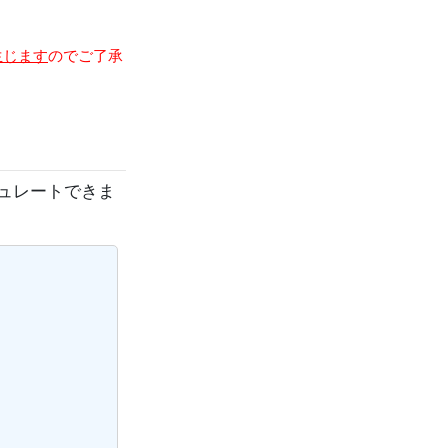
生じます
のでご了承
ュレートできま