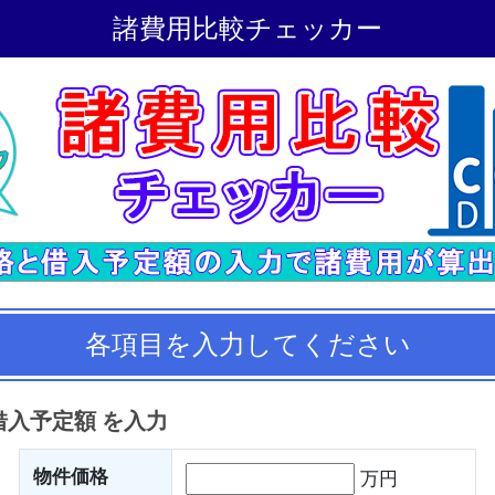
諸費用比較チェッカー
各項目を入力してください
 借入予定額 を入力
物件価格
万円