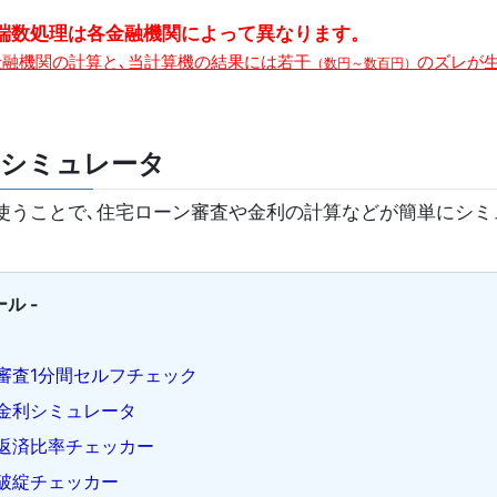
端数処理は各金融機関によって異なります。
金融機関の計算と､当計算機の結果には若干
のズレが
（数円～数百円）
シミュレータ
使うことで､住宅ローン審査や金利の計算などが簡単にシミ
ル -
審査1分間セルフチェック
金利シミュレータ
返済比率チェッカー
破綻チェッカー