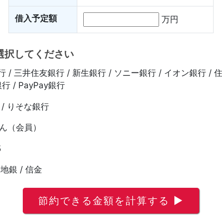
借入予定額
万円
選択してください
 / 三井住友銀行 / 新生銀行 / ソニー銀行 / イオン銀行 / 
行 / PayPay銀行
/ りそな銀行
ん（会員）
5
 地銀 / 信金