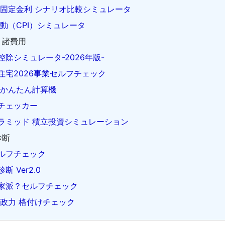
S固定金利 シナリオ比較シミュレータ
動（CPI）シミュレータ
 諸費用
除シミュレータ-2026年版-
住宅2026事業セルフチェック
 かんたん計算機
チェッカー
ラミッド 積立投資シミュレーション
診断
ルフチェック
 Ver2.0
家派？セルフチェック
財政力 格付けチェック