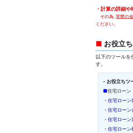
・計算の詳細や
その為､
実際の
ください。
■
お役立ち
以下のツールを
す。
- お役立ちツー
■
住宅ローン
・住宅ローン
・住宅ローン
・住宅ローン
・住宅ローン