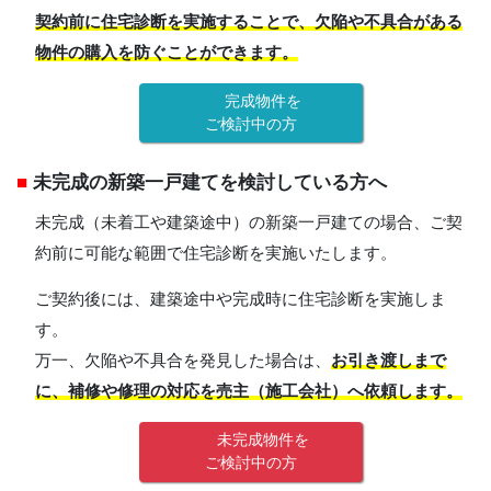
契約前に住宅診断を実施することで、欠陥や不具合がある
物件の購入を防ぐことができます。
完成物件を
ご検討中の方
■
未完成の新築一戸建てを検討している方へ
未完成（未着工や建築途中）の新築一戸建ての場合、ご契
約前に可能な範囲で住宅診断を実施いたします。
ご契約後には、建築途中や完成時に住宅診断を実施しま
す。
万一、欠陥や不具合を発見した場合は、
お引き渡しまで
に、補修や修理の対応を売主（施工会社）へ依頼します。
未完成物件を
ご検討中の方