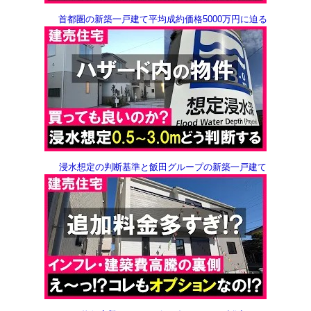
首都圏の新築一戸建て
平均成約価格5000万円に迫る
浸水想定の判断基準と
飯田グループの新築一戸建て