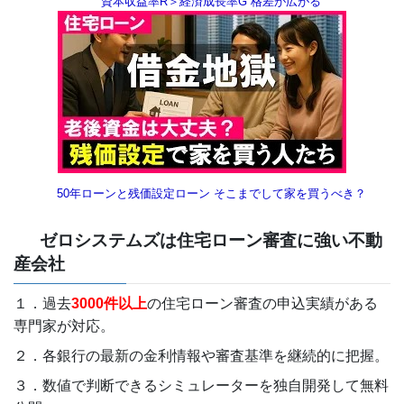
資本収益率R＞経済成長率G
格差が広がる
50年ローンと残価設定ローン
そこまでして家を買うべき？
ゼロシステムズは住宅ローン審査に強い不動
産会社
１．過去
3000件以上
の住宅ローン審査の申込実績がある
専門家が対応。
２．各銀行の最新の金利情報や審査基準を継続的に把握。
３．数値で判断できるシミュレーターを独自開発して無料