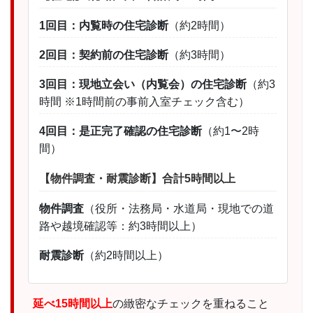
1回目：内覧時の住宅診断
（約2時間）
2回目：契約前の住宅診断
（約3時間）
3回目：現地立会い（内覧会）の住宅診断
（約3
時間 ※1時間前の事前入室チェック含む）
4回目：是正完了確認の住宅診断
（約1〜2時
間）
【物件調査・耐震診断】合計5時間以上
物件調査
（役所・法務局・水道局・現地での道
路や越境確認等：約3時間以上）
耐震診断
（約2時間以上）
延べ15時間以上
の緻密なチェックを重ねること