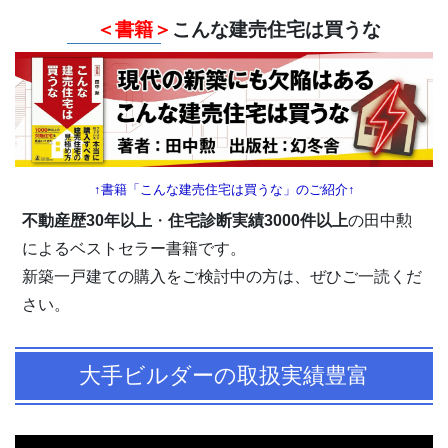
＜書籍＞
こんな建売住宅は買うな
↑書籍「こんな建売住宅は買うな」のご紹介↑
不動産歴30年以上
・
住宅診断実績3000件以上
の田中勲
によるベストセラー書籍です。
新築一戸建ての購入をご検討中の方は、ぜひご一読くだ
さい。
大手ビルダーの取扱実績豊富