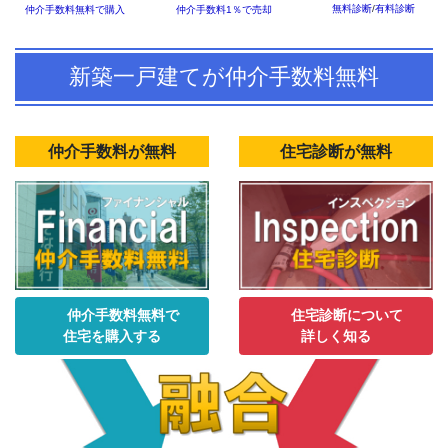
無料診断
/
有料診断
仲介手数料1％で売却
仲介手数料無料で購入
新築一戸建てが仲介手数料無料
仲介手数料が無料
住宅診断が無料
仲介手数料無料で
住宅診断について
住宅を購入する
詳しく知る