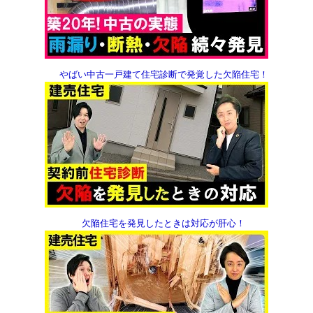
やばい中古一戸建て
住宅診断で発覚した欠陥住宅！
欠陥住宅を発見したときは
対応が肝心！