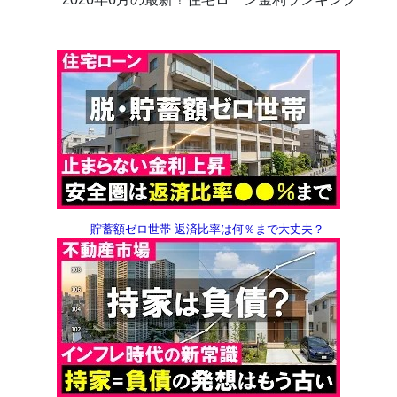
貯蓄額ゼロ世帯
返済比率は何％まで大丈夫？