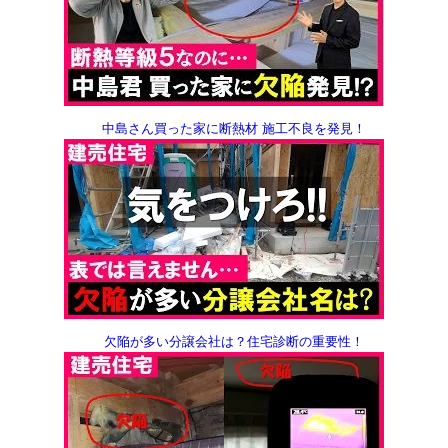
中島さん買った家に断熱材 施工不良を発見！
欠陥が多い分譲会社は？
住宅診断の重要性！