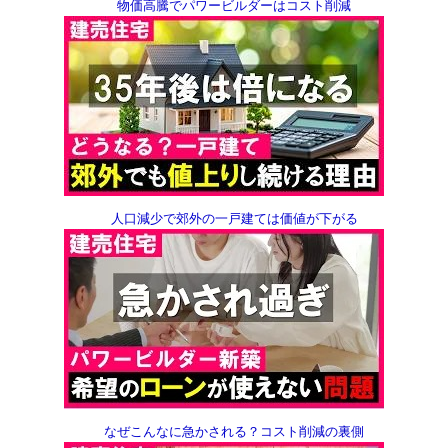
物価高騰で
パワービルダーはコスト削減
人口減少で郊外の一戸建ては価値が下がる
なぜこんなに急かされる？
コスト削減の裏側