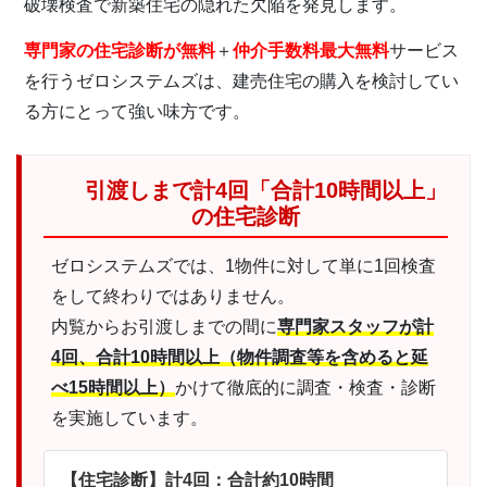
破壊検査で新築住宅の隠れた欠陥を発見します。
専門家の住宅診断が無料
＋
仲介手数料最大無料
サービス
を行うゼロシステムズは、建売住宅の購入を検討してい
る方にとって強い味方です。
引渡しまで計4回「合計10時間以上」
の住宅診断
ゼロシステムズでは、1物件に対して単に1回検査
をして終わりではありません。
内覧からお引渡しまでの間に
専門家スタッフが計
4回、合計10時間以上（物件調査等を含めると延
べ15時間以上）
かけて徹底的に調査・検査・診断
を実施しています。
【住宅診断】計4回：合計約10時間