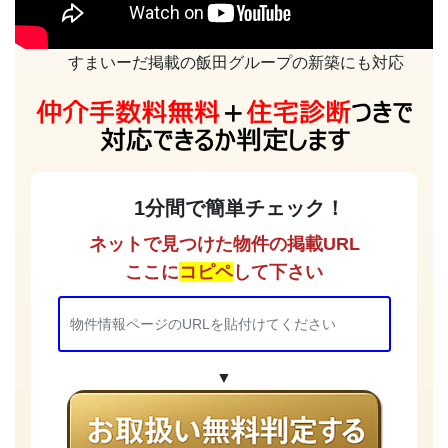
すまいーだ掲載の飯田グループの新築にも対応
1分間で簡単チェック！
ネットで見つけた物件の掲載URL
ここに
コピペ
して下さい
▼