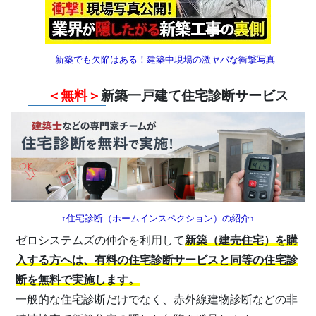
新築でも欠陥はある！
建築中現場の激ヤバな衝撃写真
＜無料＞
新築一戸建て住宅診断サービス
↑住宅診断（ホームインスペクション）の紹介↑
ゼロシステムズの仲介を利用して
新築（建売住宅）を購
入する方へは、有料の住宅診断サービスと同等の住宅診
断を無料で実施します。
一般的な住宅診断だけでなく、赤外線建物診断などの非