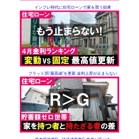
インフレ時代に
住宅ローンで家を買う効果
フラット35″最高値”を更新
金利上昇が止まらない