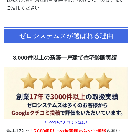
ご活用ください。
ゼロシステムズが選ばれる理由
3,000件以上の新築一戸建て住宅診断実績
↑Googleクチコミを読む↑
過去17年で
15,000組以上のお客様からのご相談
を受け、