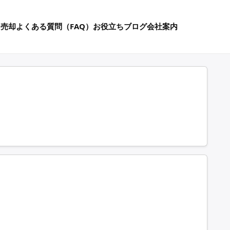
%売却
よくある質問（FAQ）
お役立ちブログ
会社案内