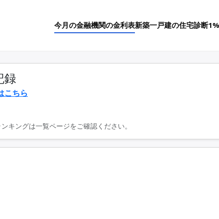
今月の金融機関の金利表
新築一戸建の住宅診断
1
記録
はこちら
ランキングは一覧ページをご確認ください。