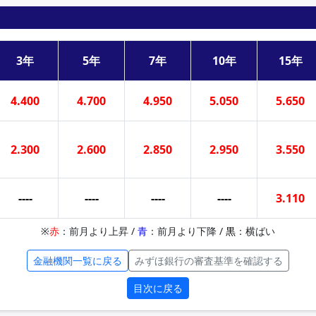
3年
5年
7年
10年
15年
4.400
4.700
4.950
5.050
5.650
2.300
2.600
2.850
2.950
3.550
----
----
----
----
3.110
※
赤
：前月より上昇 /
青
：前月より下降 /
黒
：横ばい
金融機関一覧に戻る
みずほ銀行の審査基準を確認する
目次に戻る