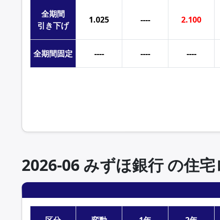
全期間
1.025
----
2.100
引き下げ
全期間
固定
----
----
----
2026年7月 みずほ銀行の住宅ローン金利一覧
2026-06 みずほ銀行 の