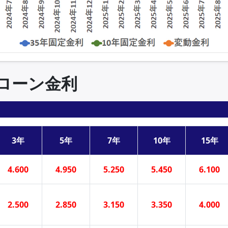
住宅ローン金利
3年
5年
7年
10年
15年
4.600
4.950
5.250
5.450
6.100
2.500
2.850
3.150
3.350
4.000