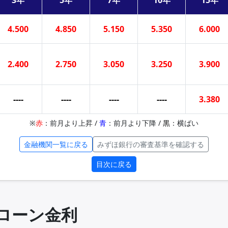
3年
5年
7年
10年
15年
4.500
4.850
5.150
5.350
6.000
2.400
2.750
3.050
3.250
3.900
----
----
----
----
3.380
※
赤
：前月より上昇 /
青
：前月より下降 /
黒
：横ばい
金融機関一覧に戻る
みずほ銀行の審査基準を確認する
目次に戻る
住宅ローン金利