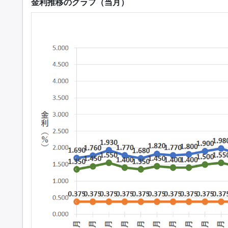
金利推移のグラフ（当月）