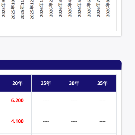
20年
25年
30年
35年
6.200
----
----
----
4.100
----
----
----