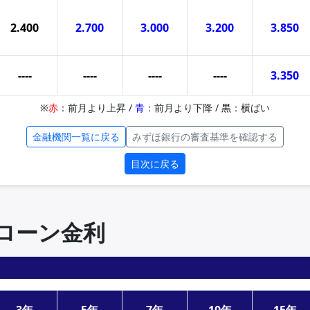
2.400
2.700
3.000
3.200
3.850
----
----
----
----
3.350
※
赤
：前月より上昇 /
青
：前月より下降 /
黒
：横ばい
金融機関一覧に戻る
みずほ銀行の審査基準を確認する
目次に戻る
住宅ローン金利