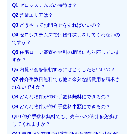
Q1
.ゼロシステムズの特徴は？
Q2
.営業エリアは？
Q3
.どうやってお問合せをすればいいの？
Q4
.ゼロシステムズでは物件探しをしてくれないの
ですか？
Q5
.住宅ローン審査や金利の相談にも対応していま
すか？
Q6
.内覧立会を依頼するにはどうしたらいいの？
Q7
.仲介手数料無料でも他に余分な諸費用を請求さ
れないですか？
Q8
.どんな物件が仲介手数料
無料
にできるの？
Q9
.どんな物件が仲介手数料
半額
にできるの？
Q10
.仲介手数料無料でも、売主への値引き交渉は
してくれますか？
Q11
.無料だと有料の住宅診断や耐震診断に内容が