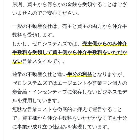
原則、買主から何らかの金銭を受領することはござ
いませんのでご安心ください。
一般の不動産会社は、売主と買主の両方から仲介手
数料を受領します。
しかし、ゼロシステムズでは、
売主側からのみ仲介
手数料を受領して買主側から仲介手数料をいただか
ない
営業スタイルです。
通常の不動産会社と違い
半分の利益
となりますが、
ゼロシステムズではエージェントや営業マン個人の
歩合給・インセンティブに依存しないビジネスモデ
ルを採用しています。
無駄な営業コストを徹底的に抑えて運営すること
で、買主様から仲介手数料をいただかなくても十分
に事業が成り立つ仕組みを実現しています。