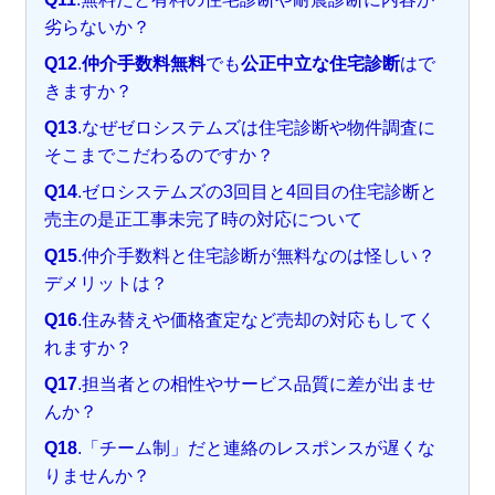
劣らないか？
Q12
.
仲介手数料無料
でも
公正中立な住宅診断
はで
きますか？
Q13
.なぜゼロシステムズは住宅診断や物件調査に
そこまでこだわるのですか？
Q14
.ゼロシステムズの3回目と4回目の住宅診断と
売主の是正工事未完了時の対応について
Q15
.仲介手数料と住宅診断が無料なのは怪しい？
デメリットは？
Q16
.住み替えや価格査定など売却の対応もしてく
れますか？
Q17
.担当者との相性やサービス品質に差が出ませ
んか？
Q18
.「チーム制」だと連絡のレスポンスが遅くな
りませんか？