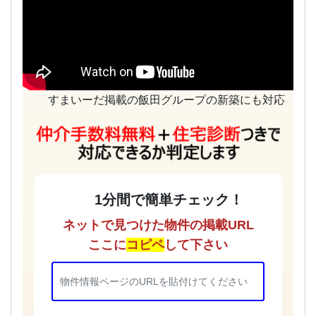
すまいーだ掲載の飯田グループの新築にも対応
1分間で簡単チェック！
ネットで見つけた物件の掲載URL
ここに
コピペ
して下さい