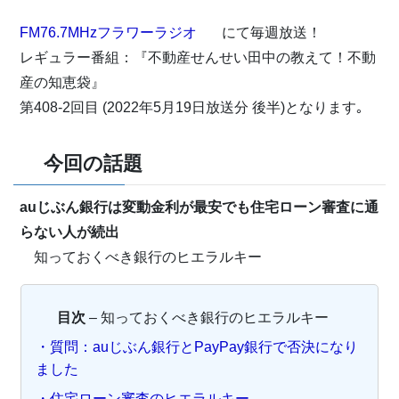
FM76.7MHzフラワーラジオ
にて毎週放送！
レギュラー番組：『不動産せんせい田中の教えて！不動
産の知恵袋』
第408-2回目 (2022年5月19日放送分 後半)となります｡
今回の話題
auじぶん銀行は変動金利が最安でも住宅ローン審査に通
らない人が続出
知っておくべき銀行のヒエラルキー
目次
– 知っておくべき銀行のヒエラルキー
・質問：auじぶん銀行とPayPay銀行で否決になり
ました
・住宅ローン審査のヒエラルキー