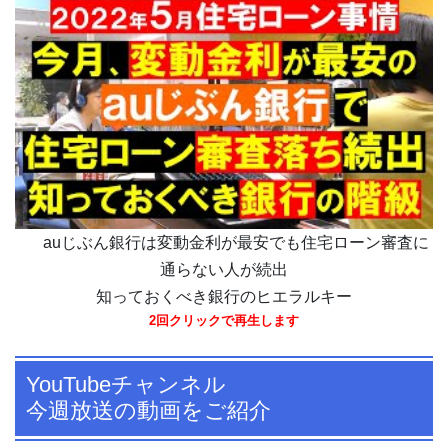
auじぶん銀行は変動金利が最安でも住宅ローン審査に
通らない人が続出
知っておくべき銀行のヒエラルキー
2回クリックで再生します
YouTubeチャンネル
今週放送の動画をご紹介