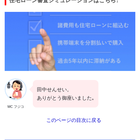
住宅ローン審査シミュレーションはこちら↓
田中せんせい。
ありがとう御座いました｡
MC フジコ
このページの目次に戻る