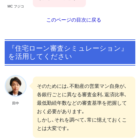
MC フジコ
このページの目次に戻る
『住宅ローン審査シミュレーション』
を活用してください
そのためには､不動産の営業マン自身が､
各銀行ごとに異なる審査金利､返済比率､
最低勤続年数などの審査基準を把握して
田中
おく必要があります｡
しかし､それを調べて､常に憶えておくこ
とは大変です｡