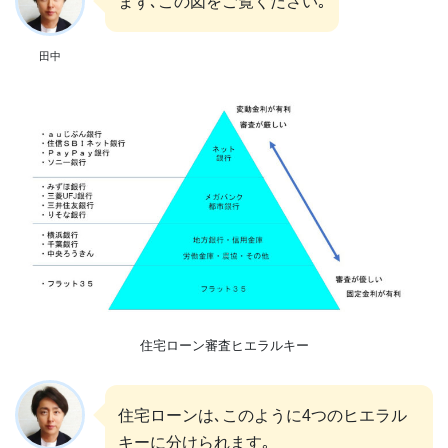
まず､この図をご覧ください｡
田中
住宅ローン審査ヒエラルキー
住宅ローンは､このように4つのヒエラル
キーに分けられます｡