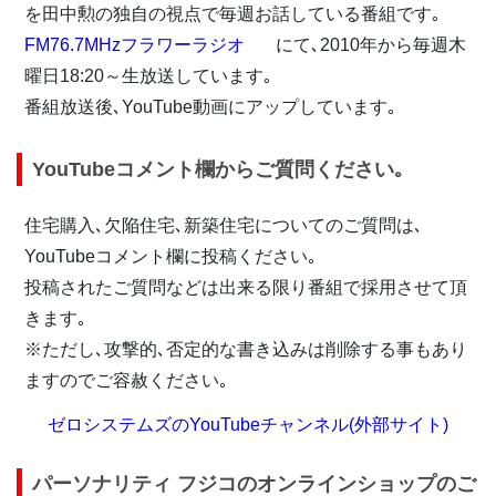
を田中勲の独自の視点で毎週お話している番組です｡
FM76.7MHzフラワーラジオ
にて､2010年から毎週木
曜日18:20​～生放送しています｡
番組放送後､YouTube動画にアップしています｡
YouTubeコメント欄からご質問ください｡
住宅購入､欠陥住宅､新築住宅についてのご質問は､
YouTubeコメント欄に投稿ください｡
投稿されたご質問などは出来る限り番組で採用させて頂
きます｡
※ただし､攻撃的､否定的な書き込みは削除する事もあり
ますのでご容赦ください｡
ゼロシステムズのYouTubeチャンネル(外部サイト)
パーソナリティ フジコのオンラインショップのご