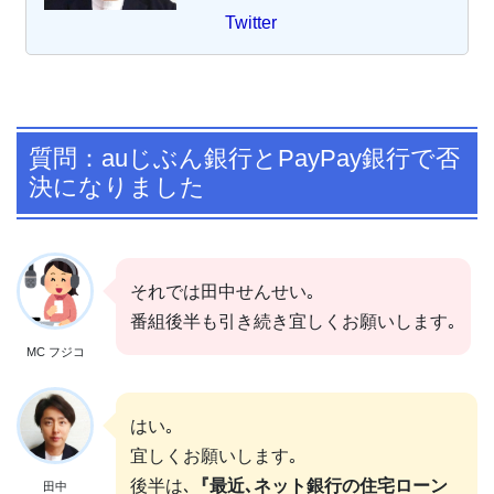
Twitter
質問：auじぶん銀行とPayPay銀行で否
決になりました
それでは田中せんせい｡
番組後半も引き続き宜しくお願いします｡
MC フジコ
はい｡
宜しくお願いします｡
後半は､
『最近､ネット銀行の住宅ローン
田中