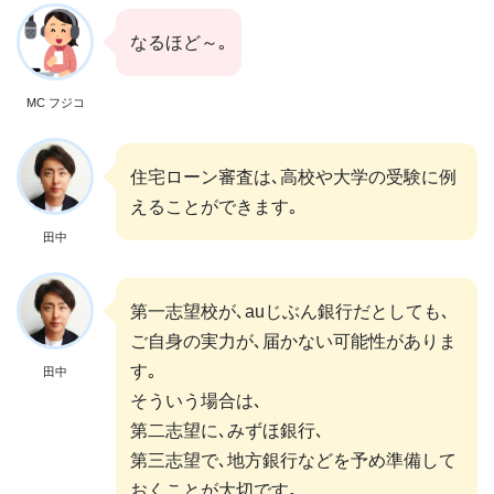
なるほど～｡
MC フジコ
住宅ローン審査は､高校や大学の受験に例
えることができます｡
田中
第一志望校が､auじぶん銀行だとしても､
ご自身の実力が､届かない可能性がありま
す｡
田中
そういう場合は､
第二志望に､みずほ銀行､
第三志望で､地方銀行などを予め準備して
おくことが大切です｡