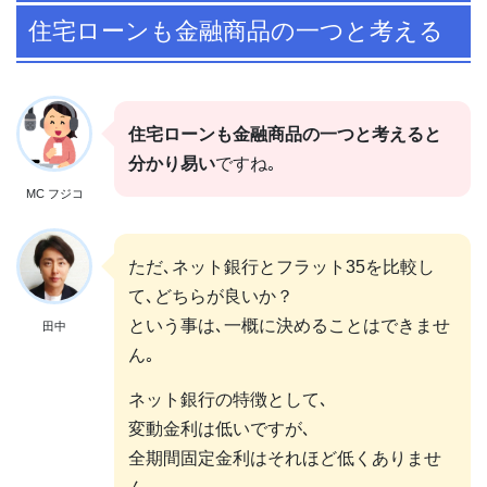
住宅ローンも金融商品の一つと考える
住宅ローンも金融商品の一つと考えると
分かり易い
ですね｡
MC フジコ
ただ､ネット銀行とフラット35を比較し
て､どちらが良いか？
という事は､一概に決めることはできませ
田中
ん｡
ネット銀行の特徴として､
変動金利は低いですが､
全期間固定金利はそれほど低くありませ