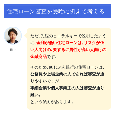
住宅ローン審査を受験に例えて考える
ただ､先程のヒエラルキーで説明したよう
に､
金利が低い住宅ローンは､リスクが低
い人向けの､要するに属性が高い人向けの
田中
金融商品
です｡
そのため､auじぶん銀行の住宅ローンは､
公務員や上場企業の人であれば審査が通
りやすい
ですが､
零細企業や個人事業主の人は審査が通り
難い｡
という傾向があります｡