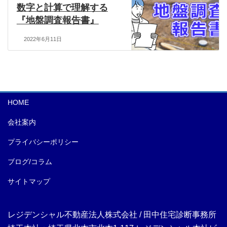
数字と計算で理解する
『地盤調査報告書』
2022年6月11日
HOME
会社案内
プライバシーポリシー
ブログ/コラム
サイトマップ
レジデンシャル不動産法人株式会社
/
田中住宅診断事務所