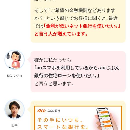
そして｢ご希望の金融機関などあります
か？｣という感じでお客様に聞くと､最近
では
｢金利が低いネット銀行を使いたい｡｣
と言う人が増えています｡
確かに私だったら
｢auスマホを利用しているから､auじぶん
銀行の住宅ローンを使いたい｡｣
MC フジコ
と言うと思います｡
田中