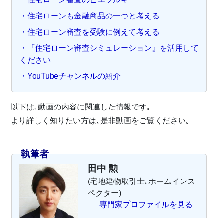
・住宅ローンも金融商品の一つと考える
・住宅ローン審査を受験に例えて考える
・『住宅ローン審査シミュレーション』を活用して
ください
・YouTubeチャンネルの紹介
以下は､動画の内容に関連した情報です｡
より詳しく知りたい方は､是非動画をご覧ください｡
執筆者
田中 勲
(宅地建物取引士､ホームインス
ペクター)
専門家プロファイルを見る