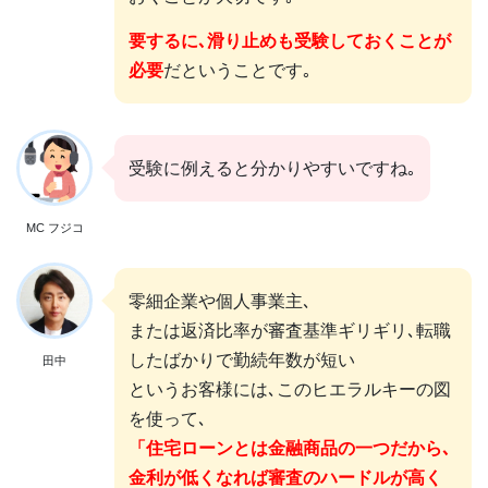
要するに､滑り止めも受験しておくことが
必要
だということです｡
受験に例えると分かりやすいですね｡
MC フジコ
零細企業や個人事業主､
または返済比率が審査基準ギリギリ､転職
したばかりで勤続年数が短い
田中
というお客様には､このヒエラルキーの図
を使って､
「住宅ローンとは金融商品の一つだから､
金利が低くなれば審査のハードルが高く