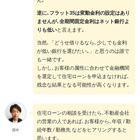
ん｡
逆に､フラット35は変動金利の設定はあり
ませんが､全期間固定金利はネット銀行よ
りも低い
と言えます｡
当然､「どうせ借りるなら､少しでも金利
が低い銀行を選びたい｡」と思うのは誰で
も一緒です｡
しかし､お客様の属性に合わせて金融機関
を選定して住宅ローンを申込まなければ､
残念な結果となる可能性が高くなります｡
住宅ローンの相談を受けたら､不動産会社
の営業の人であれば､お客様から､年収 / 勤
続年数 / 勤務先 などをヒアリングすると
田中
思います｡