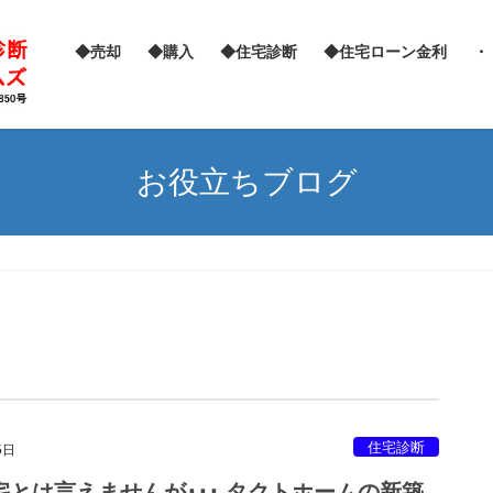
◆売却
◆購入
◆住宅診断
◆住宅ローン金利
・
お役立ちブログ
住宅診断
5日
宅とは言えませんが･･･ タクトホームの新築