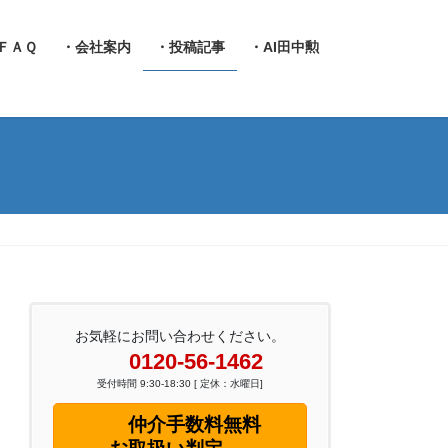
ＦＡＱ
・会社案内
・投稿記事
・AI田中勲
お気軽にお問い合わせください。
0120-56-1462
受付時間 9:30-18:30 [ 定休：水曜日]
仲介手数料無料