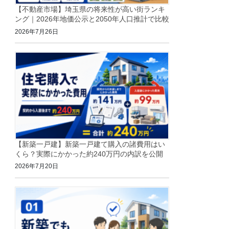
【不動産市場】埼玉県の将来性が高い街ランキ
ング｜2026年地価公示と2050年人口推計で比較
2026年7月26日
【新築一戸建】新築一戸建て購入の諸費用はい
くら？実際にかかった約240万円の内訳を公開
2026年7月20日