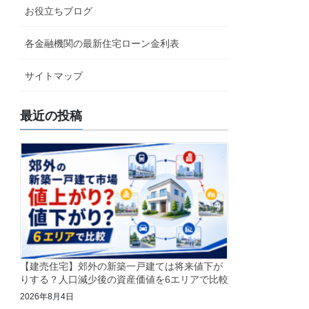
お役立ちブログ
各金融機関の最新住宅ローン金利表
サイトマップ
最近の投稿
【建売住宅】郊外の新築一戸建ては将来値下が
りする？人口減少後の資産価値を6エリアで比較
2026年8月4日