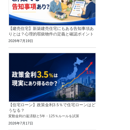
【建売住宅】新築建売住宅にもある告知事項あ
りとは？心理的瑕疵物件の定義と確認ポイント
2026年7月19日
【住宅ローン】政策金利3.5％で住宅ローンはど
うなる？
変動金利の返済額と5年・125％ルールを試算
2026年7月17日