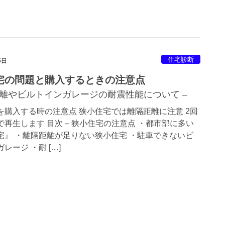
住宅診断
5日
宅の問題と購入するときの注意点
距離やビルトインガレージの耐震性能について –
を購入する時の注意点 狭小住宅では離隔距離に注意 2回
で再生します 目次 – 狭小住宅の注意点 ・都市部に多い
宅』 ・離隔距離が足りない狭小住宅 ・駐車できないビ
レージ ・耐 […]