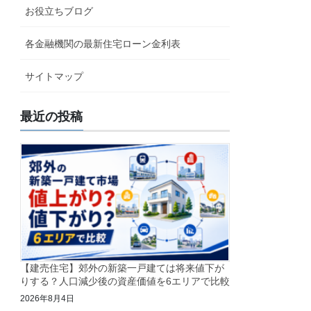
お役立ちブログ
各金融機関の最新住宅ローン金利表
サイトマップ
最近の投稿
【建売住宅】郊外の新築一戸建ては将来値下が
りする？人口減少後の資産価値を6エリアで比較
2026年8月4日