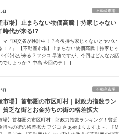
不動産市場
15日
産市場】止まらない物価高騰｜持家じゃない
イ時代が来る!?
ーマ『国交省が検討中！？今後持ち家じゃないとヤバい
る！？』 【不動産市場】止まらない物価高騰｜持家じゃ
バイ時代が来る!? フジコ 早速ですが、今回はどんなお話
でしょうか？ 中島 今回のテ […]
不動産市場
25日
産市場】首都圏の市区町村｜財政力指数ラン
！貧乏な街とお金持ちの街の格差拡大
市場】首都圏の市区町村｜財政力指数ランキング！貧乏
金持ちの街の格差拡大 フジコ さぁ始まりますよ～。 FM