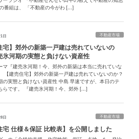
ワーラジオ 『不動産せんせい田中の教えて不動産の知恵
の番組は、 「不動産の今がわ […]
不動産市場
21日
住宅】郊外の新築一戸建は売れていないの
売氷河期の実態と負けない資産性
ーマ『建売氷河期！今、郊外の新築は本当に売れていな
』 【建売住宅】郊外の新築一戸建は売れていないのか？
期の実態と負けない資産性 中島 早速ですが、本日のテ
らです。 『建売氷河期！今、郊外 […]
不動産市場
28日
住宅 仕様＆保証 比較表】を公開しました