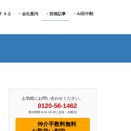
ＦＡＱ
・会社案内
・投稿記事
・AI田中勲
お気軽にお問い合わせください。
0120-56-1462
受付時間 9:30-18:30 [ 定休：水曜日]
仲介手数料無料