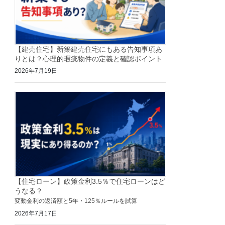
【建売住宅】新築建売住宅にもある告知事項あ
りとは？心理的瑕疵物件の定義と確認ポイント
2026年7月19日
【住宅ローン】政策金利3.5％で住宅ローンはど
うなる？
変動金利の返済額と5年・125％ルールを試算
2026年7月17日