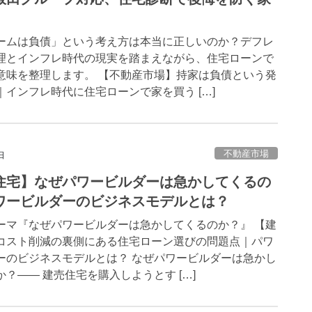
ームは負債」という考え方は本当に正しいのか？デフレ
理とインフレ時代の現実を踏まえながら、住宅ローンで
意味を整理します。 【不動産市場】持家は負債という発
｜インフレ時代に住宅ローンで家を買う […]
不動産市場
日
住宅】なぜパワービルダーは急かしてくるの
ワービルダーのビジネスモデルとは？
ーマ『なぜパワービルダーは急かしてくるのか？』 【建
コスト削減の裏側にある住宅ローン選びの問題点｜パワ
ーのビジネスモデルとは？ なぜパワービルダーは急かし
？—— 建売住宅を購入しようとす […]