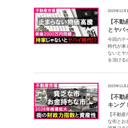
2025年12月
【不動
とヤバ
今回のテ
時代が来
ないとヤ
を頂けるの
2025年11月
【不動
キング
【不動産
な街とお