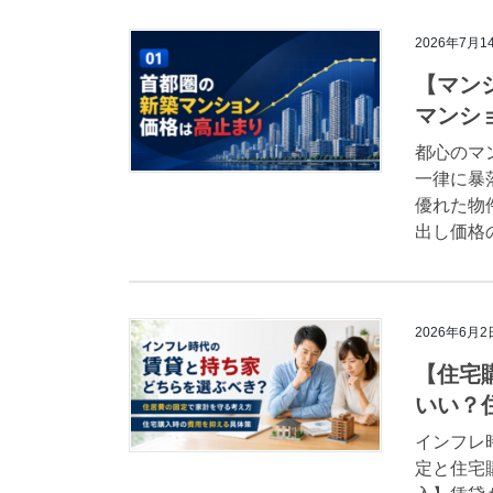
2026年7月1
【マン
マンシ
都心のマ
一律に暴
優れた物
出し価格
2026年6月2
【住宅
いい？
インフレ
定と住宅