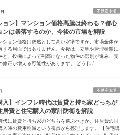
不動産市場
4日
ション】マンション価格高騰は終わる？都心
ョンは暴落するのか、今後の市場を解説
ンション価格は依然として高い水準ですが、市場全体が
落する局面ではありません。今後は、立地や管理状態に
件と、投機によって割高になった物件の選別が進み、売
の修正が増える可能性があります。 どう […]
不動産市場
日
購入】インフレ時代は賃貸と持ち家どっちが
住居費と住宅購入の家計防衛を解説
時代に賃貸と持ち家のどちらを選ぶべきか、住居費の固
購入時の費用削減という視点から整理します。 【住宅購