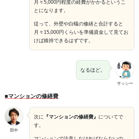
月々5,000円程度の経費がかかるというこ
とになります。
従って、外壁や白蟻の修繕と合計すると
月々15,000円くらいを準備資金して見てお
けば維持できるはずです。
なるほど。
サッシー
■マンションの修繕費
次に
『マンションの修繕費』
についてで
す。
田中
マンションで注意しなければならないの