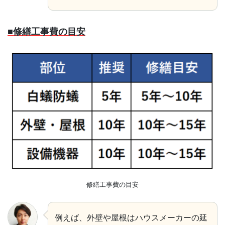
■修繕工事費の目安
修繕工事費の目安
例えば、外壁や屋根はハウスメーカーの延