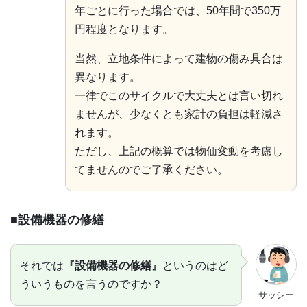
年ごとに行った場合では、50年間で350万
円程度となります。
当然、立地条件によって建物の傷み具合は
異なります。
一律でこのサイクルで大丈夫とは言い切れ
ませんが、少なくとも家計の負担は軽減さ
れます。
ただし、上記の概算では物価変動を考慮し
てませんのでご了承ください。
■設備機器の修繕
それでは
『設備機器の修繕』
というのはど
ういうものを言うのですか？
サッシー