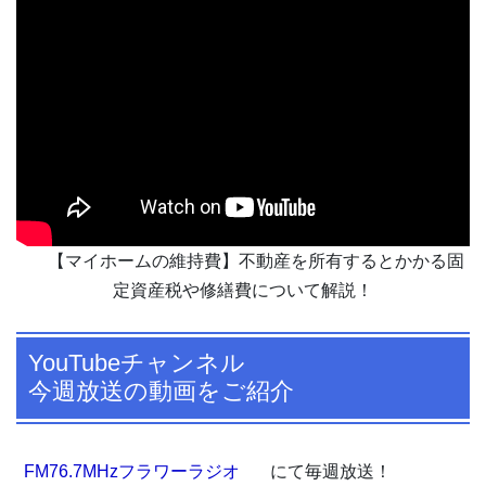
【マイホームの維持費】不動産を所有するとかかる固
定資産税や修繕費について解説！
YouTubeチャンネル
今週放送の動画をご紹介
FM76.7MHzフラワーラジオ
にて毎週放送！