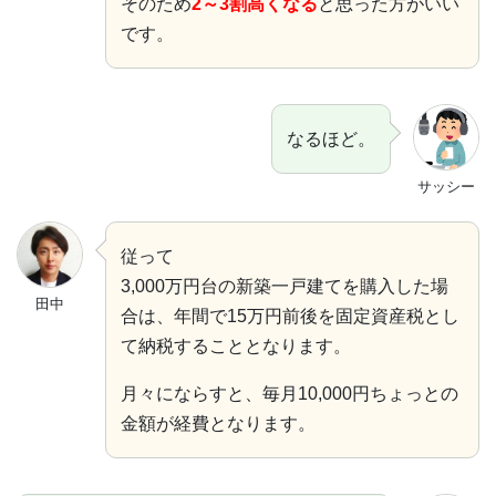
そのため
2～3割高くなる
と思った方がいい
です。
なるほど。
サッシー
従って
3,000万円台の新築一戸建てを購入した場
田中
合は、年間で15万円前後を固定資産税とし
て納税することとなります。
月々にならすと、毎月10,000円ちょっとの
金額が経費となります。