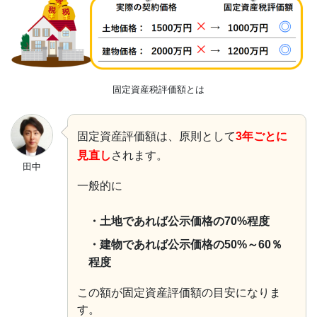
固定資産税評価額とは
固定資産評価額は、原則として
3年ごとに
見直し
されます。
田中
一般的に
・土地であれば公示価格の70%程度
・建物であれば公示価格の50%～60％
程度
この額が固定資産評価額の目安になりま
す。