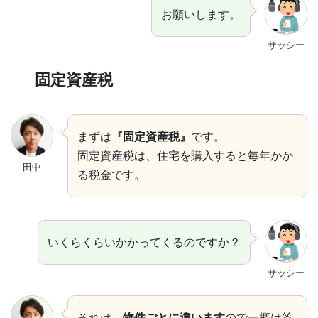
お願いします。
サッシー
固定資産税
まずは
『固定資産税』
です。
固定資産税は、住宅を購入すると毎年かか
田中
る税金です。
いくらくらいかかってくるのですか？
サッシー
それは、
物件ごとに違います
ので一概は答