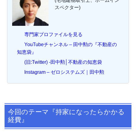
(宅地建物取引士、ホームイン
スペクター)
専門家プロファイルを見る
YouTubeチャンネル – 田中勲の『不動産の
知恵袋』
(旧:Twitter) -田中勲│不動産の知恵袋
Instagram – ゼロシステムズ｜田中勲
今回のテーマ『持家になったらかかる
経費』