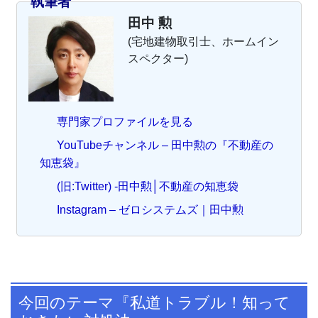
執筆者
田中 勲
(宅地建物取引士、ホームイン
スペクター)
専門家プロファイルを見る
YouTubeチャンネル – 田中勲の『不動産の
知恵袋』
(旧:Twitter) -田中勲│不動産の知恵袋
Instagram – ゼロシステムズ｜田中勲
今回のテーマ『私道トラブル！知って