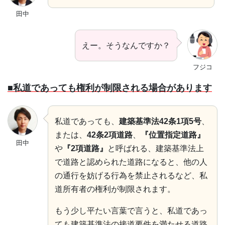
田中
えー。そうなんですか？
フジコ
■私道であっても権利が制限される場合があります
私道であっても、
建築基準法42条1項5号
、
または、
42条2項道路
、
『位置指定道路』
田中
や
『2項道路』
と呼ばれる、建築基準法上
で道路と認められた道路になると、他の人
の通行を妨げる行為を禁止されるなど、私
道所有者の権利が制限されます。
もう少し平たい言葉で言うと、私道であっ
ても建築基準法の接道要件を満たせる道路