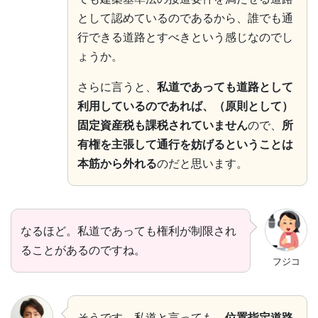
として認めているのであるから、誰でも通
行できる道路とすべきという感じなのでし
ょうか。
さらに言うと、
私道であっても道路として
利用しているのであれば、（原則として）
固定資産税も課税されていません
ので、
所
有権を主張して通行を妨げるということは
本筋から外れる
のだと思います。
なるほど。私道であっても権利が制限され
ることがあるのですね。
フジコ
そうです。私道と言っても、
位置指定道路