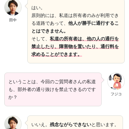
はい。
原則的には、私道は所有者のみが利用でき
田中
る道路であって、
他人が勝手に通行するこ
とはできません。
そして、
私道の所有者は、他の人の通行を
禁止したり、障害物を置いたり、通行料を
求めることができます。
ということは、今回のご質問者さんの私道
も、部外者の通り抜けを禁止できるのです
フジコ
か？
いいえ。
残念ながらできない
と思います。