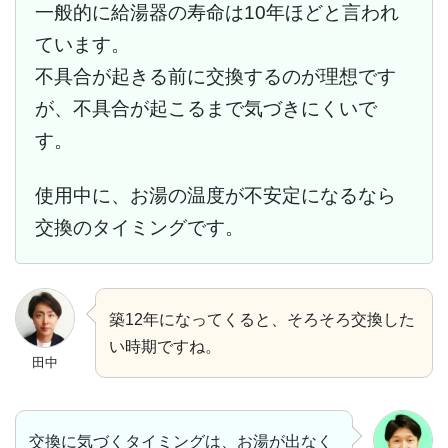
一般的に給湯器の寿命は10年ほどと言われ
ています。
不具合が起きる前に交換するのが理想です
が、不具合が起こるまで気づきにくいで
す。
使用中に、お湯の温度が不安定になるなら
交換のタイミングです。
築12年になってくると、そろそろ交換した
い時期ですね。
田中
交換に気づくタイミングは、お湯が出なく