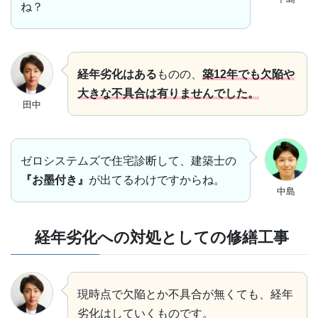
ね？
経年劣化はある
ものの、
築12年でも欠陥や
大きな不具合は有りませんでした。
田中
ゼロシステムズで住宅診断して、建築士の
『お墨付き』
が出てるわけですからね。
中島
経年劣化への対処としての修繕工事
現時点で欠陥とか不具合が無くても、経年
劣化はしていくものです。