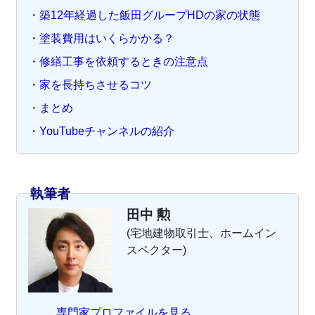
・築12年経過した飯田グループHDの家の状態
・塗装費用はいくらかかる？
・修繕工事を依頼するときの注意点
・家を長持ちさせるコツ
・まとめ
・YouTubeチャンネルの紹介
執筆者
田中 勲
(宅地建物取引士、ホームイン
スペクター)
専門家プロファイルを見る