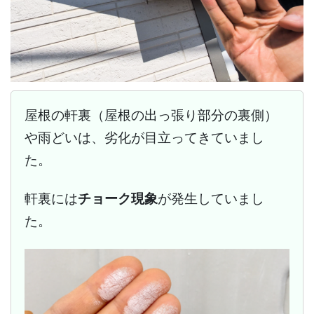
屋根の軒裏（屋根の出っ張り部分の裏側）
や雨どいは、劣化が目立ってきていまし
た。
軒裏には
チョーク現象
が発生していまし
た。