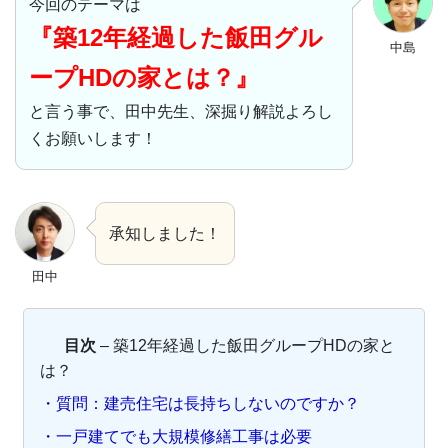
今回のテーマは
『築12年経過した飯田グル
中島
ープHDの家とは？』
と言う事で、田中先生、深掘り解説よろし
くお願いします！
承知しました！
田中
目次
– 築12年経過した飯田グループHDの家と
は？
・質問：建売住宅は長持ちしないのですか？
・一戸建てでも大規模修繕工事は必要