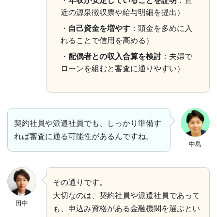
・
年収が安定していることを証明
：直
近の源泉徴収票や給与明細を提出）
・
自己資金を増やす
：頭金を多めに入
れることで信用を高める）
・
配偶者との収入合算を検討
：夫婦で
ローンを組むと審査に通りやすい）
契約社員や派遣社員でも、しっかり準備す
れば審査に通る可能性があるんですね。
中島
その通りです。
大切なのは、契約社員や派遣社員であって
田中
も、申込み資格がある金融機関を選ぶとい