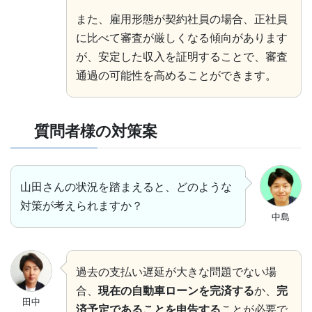
また、雇用形態が契約社員の場合、正社員
に比べて審査が厳しくなる傾向があります
が、安定した収入を証明することで、審査
通過の可能性を高めることができます。
質問者様の対策案
山田さんの状況を踏まえると、どのような
対策が考えられますか？
中島
過去の支払い遅延が大きな問題でない場
合、
現在の自動車ローンを完済する
か、
完
田中
済予定であることを申告する
ことが必要で