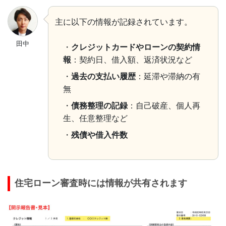
主に以下の情報が記録されています。
田中
・
クレジットカードやローンの契約情
報
：契約日、借入額、返済状況など
・
過去の支払い履歴
：延滞や滞納の有
無
・
債務整理の記録
：自己破産、個人再
生、任意整理など
・
残債や借入件数
住宅ローン審査時には情報が共有されます