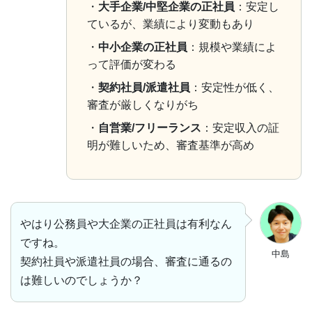
・
大手企業/中堅企業の正社員
：安定し
ているが、業績により変動もあり
・
中小企業の正社員
：規模や業績によ
って評価が変わる
・
契約社員/派遣社員
：安定性が低く、
審査が厳しくなりがち
・
自営業/フリーランス
：安定収入の証
明が難しいため、審査基準が高め
やはり公務員や大企業の正社員は有利なん
ですね。
中島
契約社員や派遣社員の場合、審査に通るの
は難しいのでしょうか？