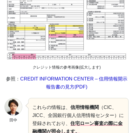
クレジット情報の参考画像(拡大します)
参照：
CREDIT INFORMATION CENTER – 信用情報開示
報告書の見方(PDF)
これらの情報は、
信用情報機関
（CIC、
JICC、全国銀行個人信用情報センター）に
田中
登録されており、
住宅ローン審査の際に金
融機関が照会します。