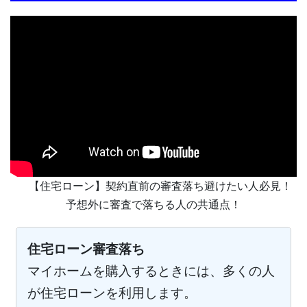
【住宅ローン】契約直前の審査落ち避けたい人必見！
予想外に審査で落ちる人の共通点！
住宅ローン審査落ち
マイホームを購入するときには、多くの人
が住宅ローンを利用します。