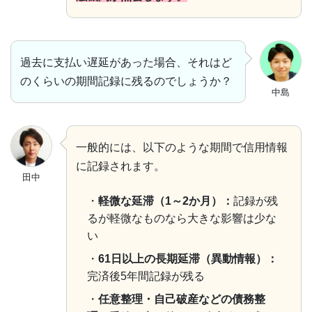
過去に支払い遅延があった場合、それはど
のくらいの期間記録に残るのでしょうか？
中島
一般的には、以下のような期間で信用情報
に記録されます。
田中
・
軽微な延滞（1～2か月）：
記録が残
るが軽微なものなら大きな影響は少な
い
・
61日以上の長期延滞（異動情報）：
完済後5年間記録が残る
・
任意整理・自己破産などの債務整