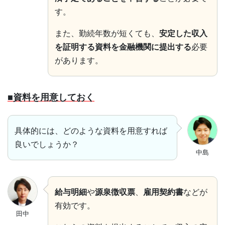
す。
また、勤続年数が短くても、
安定した収入
を証明する資料を金融機関に提出する
必要
があります。
■資料を用意しておく
具体的には、どのような資料を用意すれば
良いでしょうか？
中島
給与明細
や
源泉徴収票
、
雇用契約書
などが
有効です。
田中