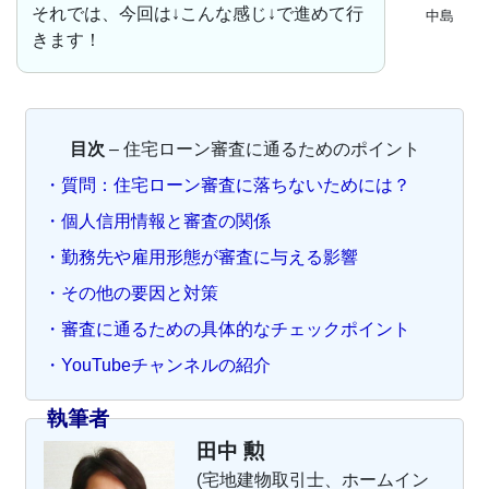
それでは、今回は↓こんな感じ↓で進めて行
中島
きます！
目次
– 住宅ローン審査に通るためのポイント
・質問：住宅ローン審査に落ちないためには？
・個人信用情報と審査の関係
・勤務先や雇用形態が審査に与える影響
・その他の要因と対策
・審査に通るための具体的なチェックポイント
・YouTubeチャンネルの紹介
執筆者
田中 勲
(宅地建物取引士、ホームイン