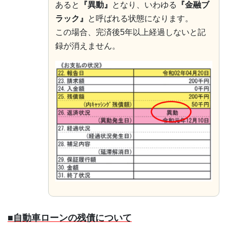
あると
『異動』
となり、いわゆる
『金融ブ
ラック』
と呼ばれる状態になります。
この場合、完済後5年以上経過しないと記
録が消えません。
■自動車ローンの残債について