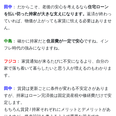
田中
： だからこそ、老後の安心を考えるなら
住宅ローン
を払い切った持家が大きな支えになります。
返済が終わっ
ていれば、物価が上がっても家賃に怯える必要はありませ
ん。
中島
： 確かに持家だと
住居費が一定で安心
ですね。イン
フレ時代の強みになりますね。
フジコ
： 家賃通知が来るたびに不安になるより、自分の
家で落ち着いて暮らしたいと思う人が増えるのもわかりま
す。
田中
： 賃貸は更新ごとに条件が変わる不安定さがありま
すが、持家はローン完済後は固定資産税や修繕費だけで安
定します。
もちろん賃貸 / 持家それぞれにメリットとデメリットがあ