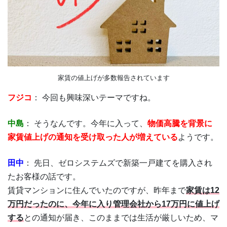
家賃の値上げが多数報告されています
フジコ
： 今回も興味深いテーマですね。
中島
： そうなんです。今年に入って、
物価高騰を背景に
家賃値上げの通知を受け取った人が増えている
ようです。
田中
： 先日、ゼロシステムズで新築一戸建てを購入され
たお客様の話です。
賃貸マンションに住んでいたのですが、昨年まで
家賃は12
万円だったのに、今年に入り管理会社から17万円に値上げ
する
との通知が届き、このままでは生活が厳しいため、マ