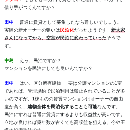
借り手がつくんですか？
田中
： 普通に賃貸として募集したなら難しいでしょう。
実際の新オーナーの狙いは
民泊化
だったようです。
新大家
さんになってから、空室が民泊に変わっていった
そうで
す。
中島
： えっ、民泊ですか？
マンションを民泊にしても良いんですか？
田中
： はい。区分所有建物･･･要は分譲マンションの1室
であれば、管理規約で民泊利用は禁止されていることが多
いのですが、1棟ものの賃貸マンションはオーナーの自由
度が高く、
建物全体を民泊化することも可能
なんです。
民泊にすれば普通に賃貸にするよりも収益性が高いです。
立地が良ければ築年数が古くても高収益を狙える、今や王