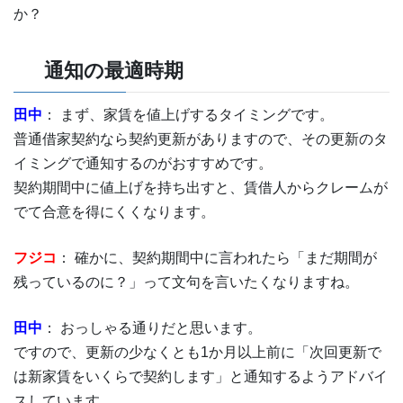
か？
通知の最適時期
田中
： まず、家賃を値上げするタイミングです。
普通借家契約なら契約更新がありますので、その更新のタ
イミングで通知するのがおすすめです。
契約期間中に値上げを持ち出すと、賃借人からクレームが
でて合意を得にくくなります。
フジコ
： 確かに、契約期間中に言われたら「まだ期間が
残っているのに？」って文句を言いたくなりますね。
田中
： おっしゃる通りだと思います。
ですので、更新の少なくとも1か月以上前に「次回更新で
は新家賃をいくらで契約します」と通知するようアドバイ
スしています。