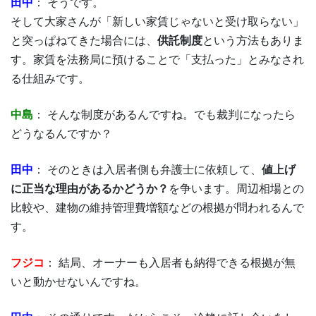
田中
： そうです。
そして大家さんが「新しい家賃じゃないと受け取らない」
と突っぱねてきた場合には、
供託制度
という方法もありま
す。家賃を法務局に預けることで「支払った」とみなされ
る仕組みです。
中島
： そんな制度があるんですね。でも裁判になったら
どうなるんですか？
田中
： そのときは入居者側も弁護士に依頼して、
値上げ
に正当な理由があるかどうか？
を争います。周辺相場との
比較や、建物の維持管理費増額などの根拠が問われるんで
す。
フジコ
： 結局、オーナーも入居者も納得できる根拠が無
いと動かせないんですね。