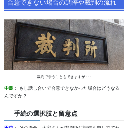
合意できない場合の調停や裁判の流れ
裁判で争うこともできますが･･･
中島
： もし話し合いで合意できなかった場合はどうなる
んですか？
手続の選択肢と留意点
田中
： その場合、大家さんが裁判所に調停を申し立てた