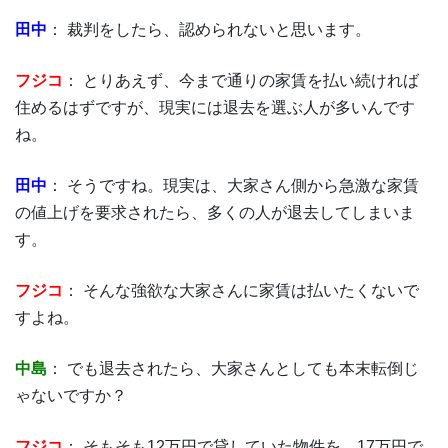
田中
： 裁判をしたら、認められないと思います。
フジコ
： とりあえず、今まで通りの家賃を払い続ければ
住めるはずですが、現実には退去を選ぶ人が多いんです
ね。
田中
： そうですね。現実は、大家さん側から急激な家賃
の値上げを要求されたら、多くの人が退去してしまいま
す。
フジコ
： そんな強欲な大家さんに家賃は払いたくないで
すよね。
中島
： でも退去されたら、大家さんとしても本末転倒じ
ゃないですか？
フジコ
： そもそも12万円で貸していた物件を、17万円で