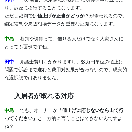
り、訴訟に移行することになります。
ただし裁判では
値上げが正当かどうか？
が争われるので、
鑑定結果や周辺相場データが重要な証拠になります。
中島
： 裁判や調停って、借りる人だけでなく大家さんに
とっても面倒ですね。
田中
： 弁護士費用もかかりますし、数万円単位の値上げ
問題で訴訟まで進むと費用対効果が合わないので、現実的
な選択肢ではありません。
入居者が取れる対応
中島
： でも、オーナーが
「値上げに応じないなら出て行
ってください」
と一方的に言うことはできないんですよ
ね？