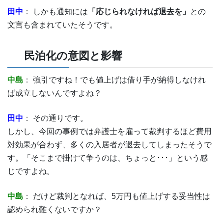
田中
： しかも通知には
「応じられなければ退去を」
との
文言も含まれていたそうです。
民泊化の意図と影響
中島
： 強引ですね！でも値上げは借り手が納得しなけれ
ば成立しないんですよね？
田中
： その通りです。
しかし、今回の事例では弁護士を雇って裁判するほど費用
対効果が合わず、多くの入居者が退去してしまったそうで
す。「そこまで掛けて争うのは、ちょっと･･･」という感
じですよね。
中島
： だけど裁判となれば、5万円も値上げする妥当性は
認められ難くないですか？