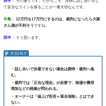
田中
： その通りです。だからこそ、冷静に話し合いをし
て妥当なラインを探ることが一番大切なんです。
中島
：
12万円を17万円にするのは、裁判になったら大家
さん側が不利そう
ですね。
田中
： そう思います。
・話し合いで決着できない場合は調停・裁判へ進
む。
・裁判では「正当な理由」が必要で、相場や費用
増加などの根拠が問われる。
・オーナーは「値上げ拒否＝退去強制」とはでき
ない。