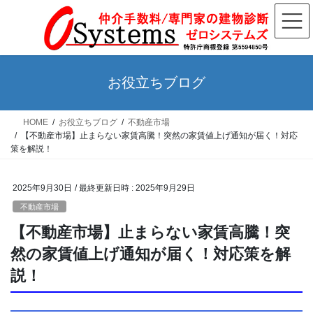
コ
ナ
ン
ビ
テ
ゲ
ン
ー
ツ
シ
お役立ちブログ
へ
ョ
ス
ン
HOME
お役立ちブログ
不動産市場
キ
に
【不動産市場】止まらない家賃高騰！突然の家賃値上げ通知が届く！対応
ッ
移
策を解説！
プ
動
2025年9月30日
/ 最終更新日時 :
2025年9月29日
不動産市場
【不動産市場】止まらない家賃高騰！突
然の家賃値上げ通知が届く！対応策を解
説！