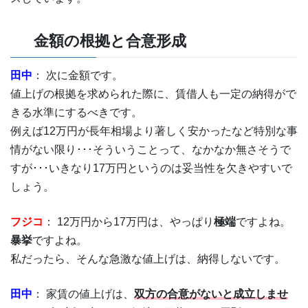
金額の根拠と合意形成
田中
： 次に金額です。
値上げの根拠を求められた際に、賃借人も一定の納得がで
きる水準にするべきです。
例えば12万円が長年相場より著しく安かったなど特別な事
情がない限り･･･そういうことって、なかなか無さそうで
すが･･･いきなり17万円というのは妥当性を欠きやすいで
しょう。
フジコ
： 12万円から17万円は、やっぱり
極端
ですよね。
暴挙
ですよね。
私だったら、そんな急激な値上げは、納得しないです。
田中
： 家賃の値上げは、
双方の合意がないと成立しませ