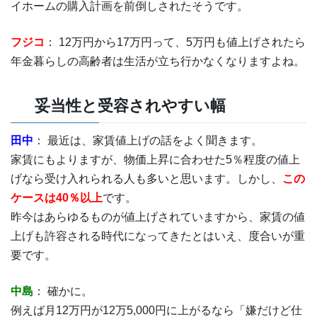
イホームの購入計画を前倒しされたそうです。
フジコ
： 12万円から17万円って、5万円も値上げされたら
年金暮らしの高齢者は生活が立ち行かなくなりますよね。
妥当性と受容されやすい幅
田中
： 最近は、家賃値上げの話をよく聞きます。
家賃にもよりますが、物価上昇に合わせた5％程度の値上
げなら受け入れられる人も多いと思います。しかし、
この
ケースは40％以上
です。
昨今はあらゆるものが値上げされていますから、家賃の値
上げも許容される時代になってきたとはいえ、度合いが重
要です。
中島
： 確かに。
例えば月12万円が12万5,000円に上がるなら「嫌だけど仕