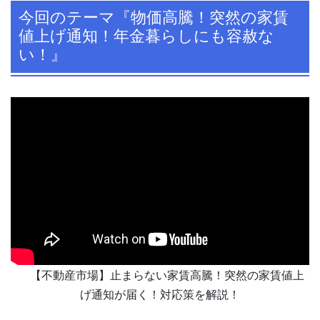
今回のテーマ『物価高騰！突然の家賃
値上げ通知！年金暮らしにも容赦な
い！』
【不動産市場】止まらない家賃高騰！突然の家賃値上
げ通知が届く！対応策を解説！