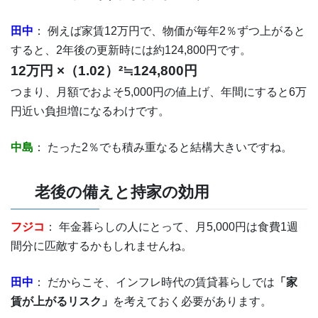
田中
： 例えば家賃12万円で、物価が毎年2％ずつ上がると
すると、2年後の更新時には約124,800円です。
12万円 ×（1.02）²≒124,800円
つまり、月額でおよそ5,000円の値上げ、年間にすると6万
円近い負担増になるわけです。
中島
： たった2％でも積み重なると結構大きいですね。
老後の備えと持家の効用
フジコ
： 年金暮らしの人にとって、月5,000円は食費1週
間分に匹敵するかもしれませんね。
田中
： だからこそ、インフレ時代の賃貸暮らしでは
「家
賃が上がるリスク」
を考えておく必要があります。