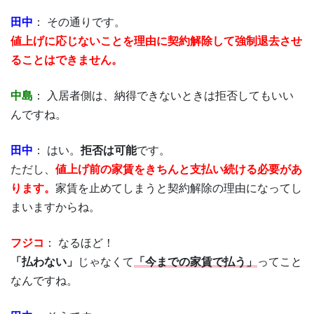
田中
： その通りです。
値上げに応じないことを理由に契約解除して強制退去させ
ることはできません。
中島
： 入居者側は、納得できないときは拒否してもいい
んですね。
田中
： はい。
拒否は可能
です。
ただし、
値上げ前の家賃をきちんと支払い続ける必要があ
ります。
家賃を止めてしまうと契約解除の理由になってし
まいますからね。
フジコ
： なるほど！
「払わない」
じゃなくて
「今までの家賃で払う」
ってこと
なんですね。