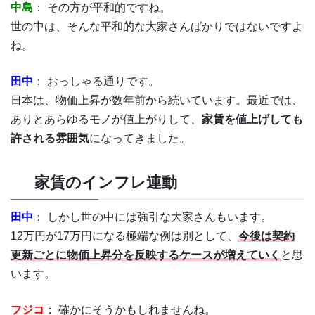
中島
： その方が平和的ですね。
世の中は、そんな平和的な大家さんばかりではないですよ
ね。
田中
： おっしゃる通りです。
日本は、物価上昇が数年前から続いています。最近では、
ありとあらゆるモノが値上がりして、
家賃を値上げしても
許される雰囲気
になってきました。
家賃のインフレ連動
田中
： しかし世の中には強引な大家さんもいます。
12万円が17万円になる極端な例は別として、
今後は契約
更新ごとに物価上昇分を反映するケースが増えていく
と思
います。
フジコ
： 確かにそうかもしれませんね。