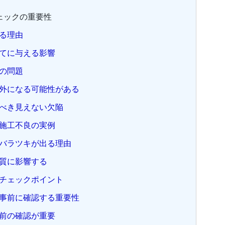
ェックの重要性
る理由
てに与える影響
の問題
外になる可能性がある
べき見えない欠陥
施工不良の実例
バラツキが出る理由
質に影響する
チェックポイント
事前に確認する重要性
前の確認が重要