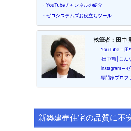
・YouTubeチャンネルの紹介
・ゼロシステムズお役立ちツール
執筆者：田中 
YouTube 
-田中勲│こ
Instagram
専門家プロフ
新築建売住宅の品質に不