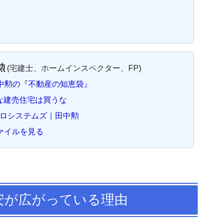
勲
(宅建士、ホームインスペクター、FP)
– 田中勲の『不動産の知恵袋』
んな建売住宅は買うな
 – ゼロシステムズ｜田中勲
ァイルを見る
安が広がっている理由