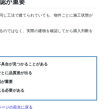
認が重要
同じ工法で建てられていても、物件ごとに施工状態が
るのではなく、実際の建物を確認してから購入判断を
不具合が見つかることがある
ごとに品質差が出る
認が重要
見る必要がある
ページの目次に戻る