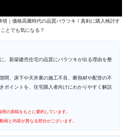
陥事情｜価格高騰時代の品質バラツキ！真剣に購入検討す
なことでも気になる？
もとに、新築建売住宅の品質にバラツキが出る理由を整
隙間、床下や天井裏の施工不良、断熱材や配管の不
きポイントを、住宅購入者向けにわかりやすく解説
画収録用の原稿をもとに要約しています。
be動画と内容が異なる部分がございます。