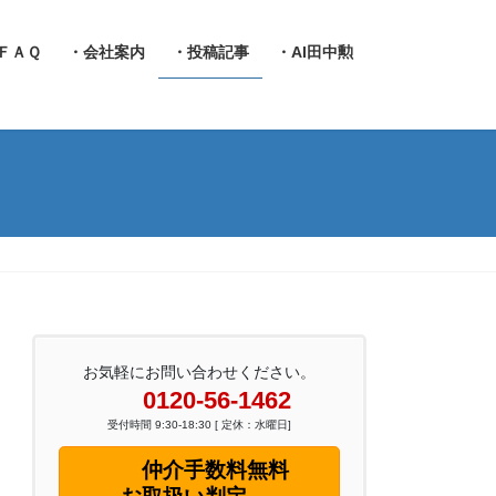
ＦＡＱ
・会社案内
・投稿記事
・AI田中勲
お気軽にお問い合わせください。
0120-56-1462
受付時間 9:30-18:30 [ 定休：水曜日]
仲介手数料無料