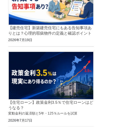
【建売住宅】新築建売住宅にもある告知事項あ
りとは？心理的瑕疵物件の定義と確認ポイント
2026年7月19日
【住宅ローン】政策金利3.5％で住宅ローンはど
うなる？
変動金利の返済額と5年・125％ルールを試算
2026年7月17日