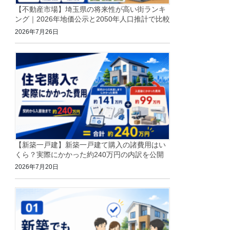
【不動産市場】埼玉県の将来性が高い街ランキ
ング｜2026年地価公示と2050年人口推計で比較
2026年7月26日
【新築一戸建】新築一戸建て購入の諸費用はい
くら？実際にかかった約240万円の内訳を公開
2026年7月20日