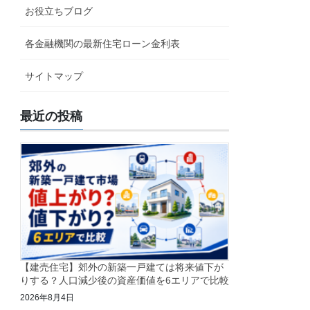
お役立ちブログ
各金融機関の最新住宅ローン金利表
サイトマップ
最近の投稿
【建売住宅】郊外の新築一戸建ては将来値下が
りする？人口減少後の資産価値を6エリアで比較
2026年8月4日